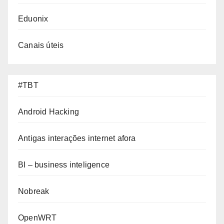
Eduonix
Canais úteis
#TBT
Android Hacking
Antigas interações internet afora
BI – business inteligence
Nobreak
OpenWRT