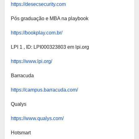
https://desecsecurity.com
Pós graduação e MBA na playbook
https://bookplay.com.br/
LPI 1 , ID: LPI000323803 em lpi.org
https://www.lpi.org/
Barracuda
https://campus.barracuda.com/
Qualys
https://www.qualys.com/
Hotsmart