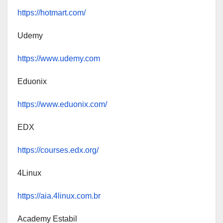
https://hotmart.com/
Udemy
https://www.udemy.com
Eduonix
https://www.eduonix.com/
EDX
https://courses.edx.org/
4Linux
https://aia.4linux.com.br
Academy Estabil