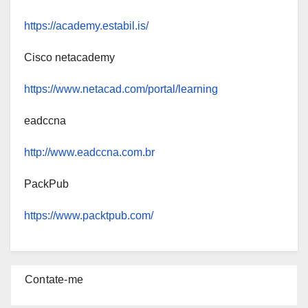
https://academy.estabil.is/
Cisco netacademy
https://www.netacad.com/portal/learning
eadccna
http://www.eadccna.com.br
PackPub
https://www.packtpub.com/
Contate-me