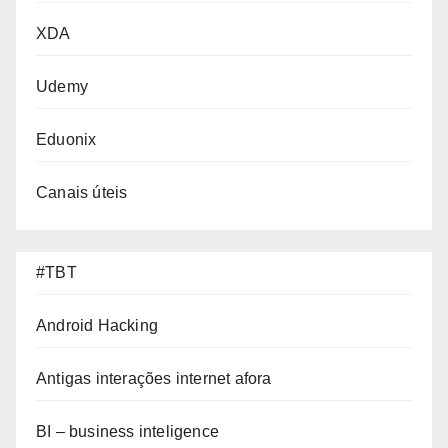
XDA
Udemy
Eduonix
Canais úteis
#TBT
Android Hacking
Antigas interações internet afora
BI – business inteligence