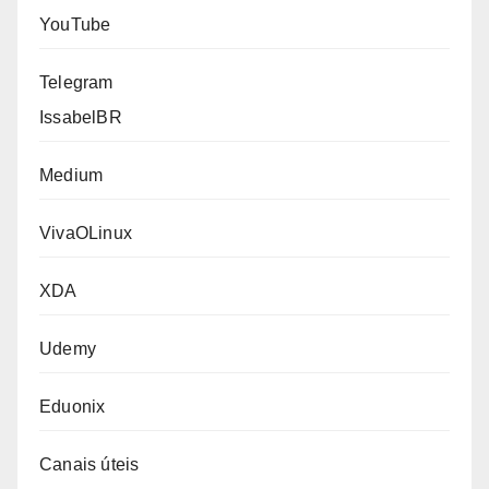
YouTube
Telegram
IssabelBR
Medium
VivaOLinux
XDA
Udemy
Eduonix
Canais úteis