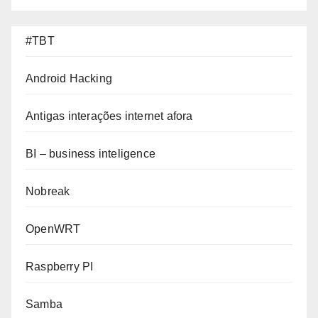
#TBT
Android Hacking
Antigas interações internet afora
BI – business inteligence
Nobreak
OpenWRT
Raspberry PI
Samba