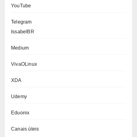
YouTube
Telegram
IssabelBR
Medium
VivaOLinux
XDA
Udemy
Eduonix
Canais úteis