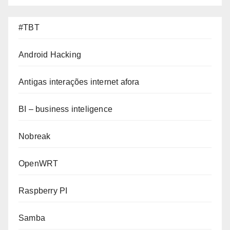
#TBT
Android Hacking
Antigas interações internet afora
BI – business inteligence
Nobreak
OpenWRT
Raspberry PI
Samba